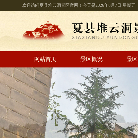
欢迎访问夏县堆云洞景区官网！今天是
2026年8月7日
星期五
网站首页
景区概况
景区