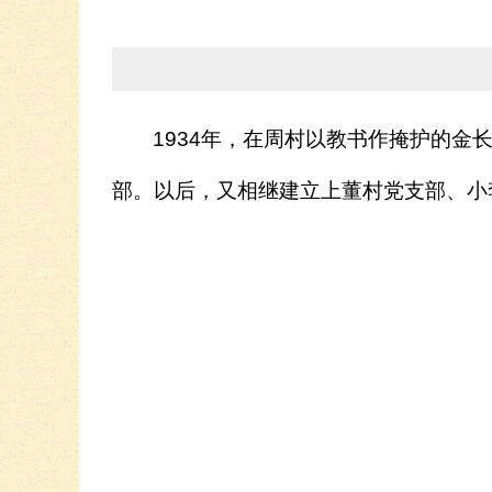
1934
年，在周村以教书作掩护的金
部。以后，又相继建立上董村党支部、小