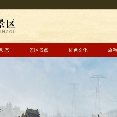
动态
景区景点
红色文化
旅