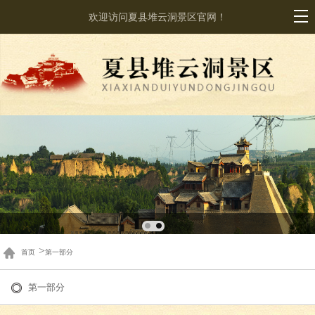
欢迎访问夏县堆云洞景区官网！
>
首页
第一部分
第一部分