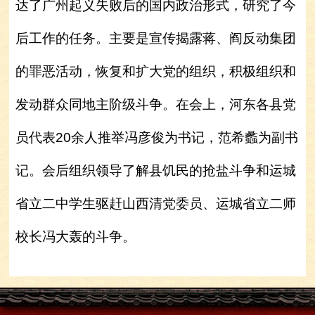
达了广州起义失败后的国内政治形式，研究了今
后工作的任务。主要是宣传揭露蒋、阎反动集团
的罪恶活动，恢复和扩大党的组织，积极组织和
发动群众同地主阶级斗争。在会上，河东各县党
员代表20余人推举冯彦俊为书记，范希蠡为副书
记。会后组织领导了解县饥民的抢盐斗争和运城
省立二中学生驱赶山西清党委员、运城省立二师
校长冯大轰的斗争。