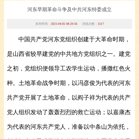
河东早期革命斗争及中共河东特委成立
发布时间：
2021-04-05 08:29:56
浏览次数：
1517
中国共产党河东党组织创建于大革命时期，
是山西省较早建党的中共地方党组织之一。建党
之初，党组织便领导工农学生运动，播撒红色火
种。土地革命战争时期，以冯彦俊为代表的河东
共产党开展了土地革命，以阎子祥为代表的共产
党人组织发动了轰轰烈烈的救亡运动；以嘉康杰
1
2
为代表的河东共产党人，准备以中条山为依托，